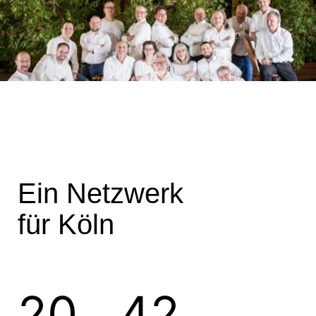
Ein Netzwerk
für Köln
20
42