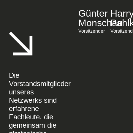
Günter
Harr
Monschau
Pahl
Vorsitzender
Vorsitzend
Die
Vorstandsmitglieder
unseres
Netzwerks sind
erfahrene
Fachleute, die
gemeinsam die