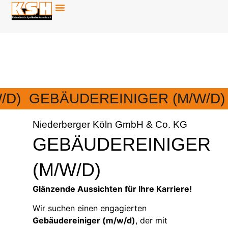
/D)
GEBÄUDEREINIGER (M/W/D)
Niederberger Köln GmbH & Co. KG
GEBÄUDEREINIGER
(M/W/D)
Glänzende Aussichten für Ihre Karriere!
Wir suchen einen engagierten
Gebäudereiniger (m/w/d)
, der mit